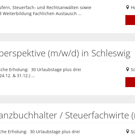
üfern, Steuerfach- und Rechtsanwälten sowie
H
 Weiterbildung Fachlichen Austausch ...
perspektive (m/w/d) in Schleswig
liche Erholung: 30 Urlaubstage plus drei
Sc
.12. & 31.12.) ...
ilanzbuchhalter / Steuerfachwirte
iche Erholung: 30 Urlaubstage plus drei
Sü