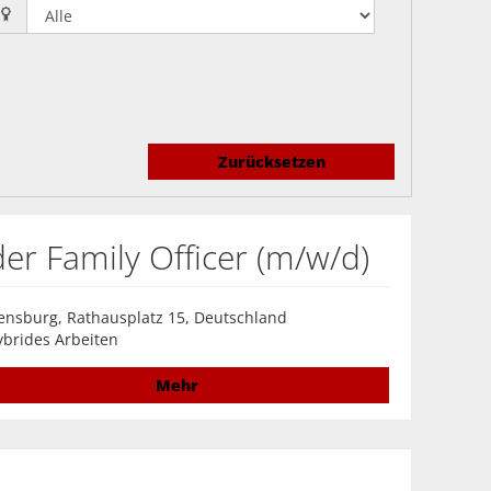
Zurücksetzen
r Family Officer (m/w/d)
ensburg, Rathausplatz 15, Deutschland
brides Arbeiten
Mehr