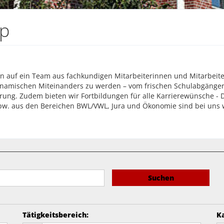
tp
zen auf ein Team aus fachkundigen Mitarbeiterinnen und Mitarbeite
dynamischen Miteinanders zu werden – vom frischen Schulabgänger
rung. Zudem bieten wir Fortbildungen für alle Karrierewünsche - 
w. aus den Bereichen BWL/VWL, Jura und Ökonomie sind bei uns w
Suchen
Tätigkeitsbereich
:
K