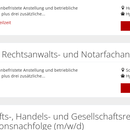
unbefristete Anstellung und betriebliche
H
plus drei zusätzliche...
Hy
ilzeit
 Rechtsanwalts- und Notarfachang
unbefristete Anstellung und betriebliche
Sc
plus drei zusätzliche...
Hy
fts-, Handels- und Gesellschaftsr
onsnachfolge (m/w/d)