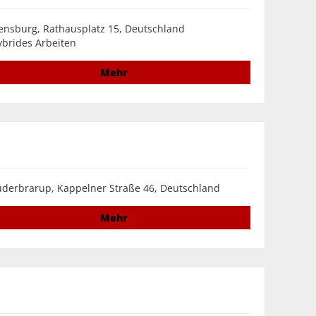
ensburg, Rathausplatz 15, Deutschland
brides Arbeiten
Mehr
derbrarup, Kappelner Straße 46, Deutschland
Mehr