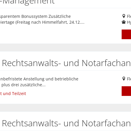
em-Management
ansparentem Bonussystem Zusätzliche
Fl
iertage (Freitag nach Himmelfahrt, 24.12....
Hy
 Rechtsanwalts- und Notarfachang
unbefristete Anstellung und betriebliche
Fl
plus drei zusätzliche...
t und Teilzeit
 Rechtsanwalts- und Notarfachang