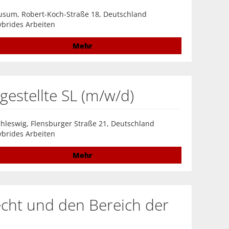
usum, Robert-Koch-Straße 18, Deutschland
brides Arbeiten
Mehr
estellte SL (m/w/d)
hleswig, Flensburger Straße 21, Deutschland
brides Arbeiten
Mehr
echt und den Bereich der