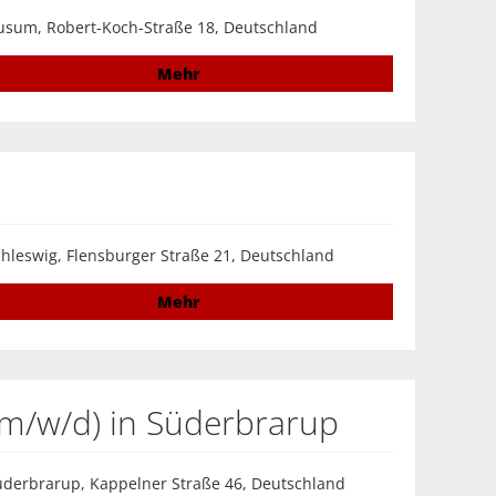
usum, Robert-Koch-Straße 18, Deutschland
Mehr
hleswig, Flensburger Straße 21, Deutschland
Mehr
 (m/w/d) in Süderbrarup
derbrarup, Kappelner Straße 46, Deutschland