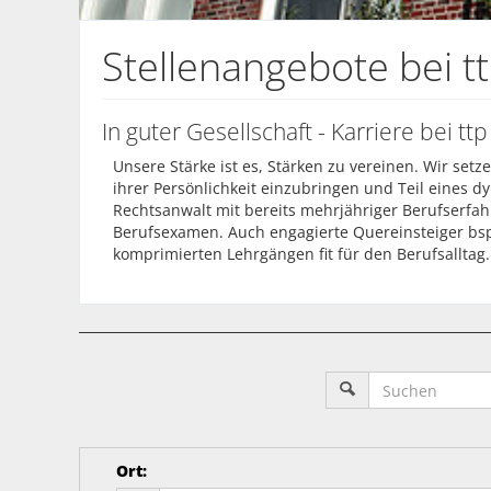
Stellenangebote bei t
In guter Gesellschaft - Karriere bei ttp
Unsere Stärke ist es, Stärken zu vereinen. Wir set
ihrer Persönlichkeit einzubringen und Teil eines 
Rechtsanwalt mit bereits mehrjähriger Berufserfah
Berufsexamen. Auch engagierte Quereinsteiger bsp
komprimierten Lehrgängen fit für den Berufsalltag.
Ort
: