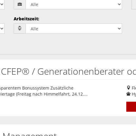
Arbeitszeit
:
 CFEP® / Generationenberater ode
ansparentem Bonussystem Zusätzliche
Fl
iertage (Freitag nach Himmelfahrt, 24.12....
Hy